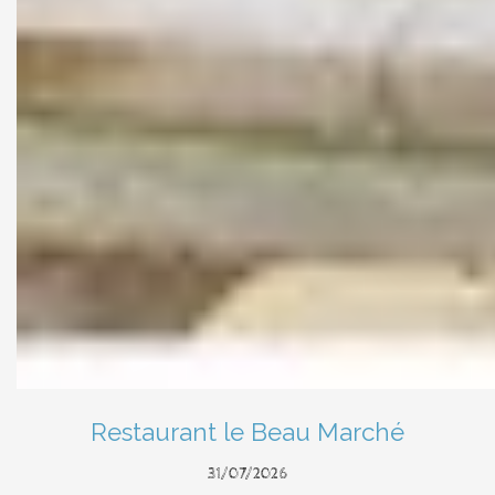
Restaurant le Beau Marché
31/07/2026