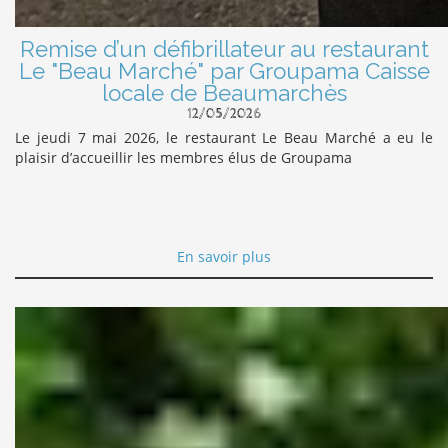
Remise d’un défibrillateur au restaurant
Le "Beau Marché" par Groupama Caisse
locale de Beaumarchès
12/05/2026
Le jeudi 7 mai 2026, le restaurant Le Beau Marché a eu le
plaisir d’accueillir les membres élus de Groupama
En savoir plus