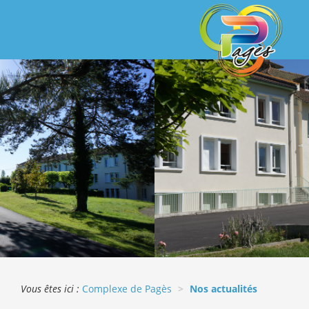
Vous êtes ici :
Complexe de Pagès
Nos actualités