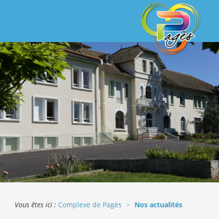
Vous êtes ici :
Complexe de Pagès
Nos actualités