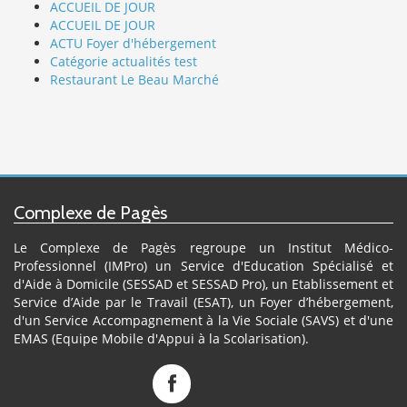
ACCUEIL DE JOUR
ACCUEIL DE JOUR
ACTU Foyer d'hébergement
Catégorie actualités test
Restaurant Le Beau Marché
Complexe de Pagès
Le Complexe de Pagès regroupe un Institut Médico-
Professionnel (IMPro) un Service d'Education Spécialisé et
d'Aide à Domicile (SESSAD et SESSAD Pro), un Etablissement et
Service d’Aide par le Travail (ESAT), un Foyer d’hébergement,
d'un Service Accompagnement à la Vie Sociale (SAVS) et d'une
EMAS (Equipe Mobile d'Appui à la Scolarisation).
Complexe
de