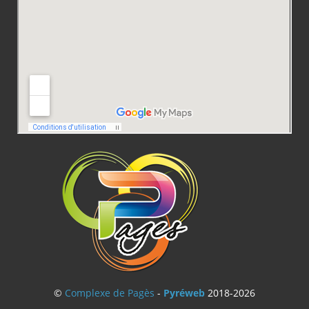
©
Complexe de Pagès
-
Pyréweb
2018-2026