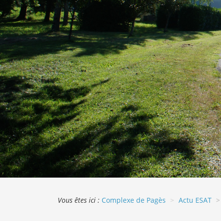
Vous êtes ici :
Complexe de Pagès
Actu ESAT