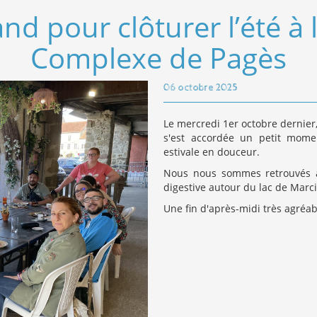
 pour clôturer l’été à 
Complexe de Pagès
06 octobre 2025
Le mercredi 1er octobre dernier
s'est accordée un petit momen
estivale en douceur.
Nous nous sommes retrouvés a
digestive autour du lac de Marci
Une fin d'après-midi très agréab