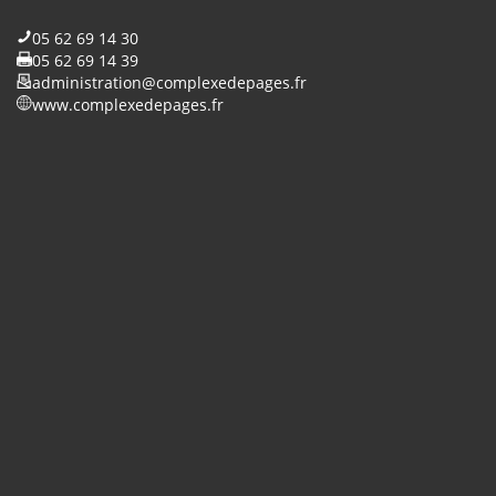
05 62 69 14 30
05 62 69 14 39
administration@complexedepages.fr
www.complexedepages.fr