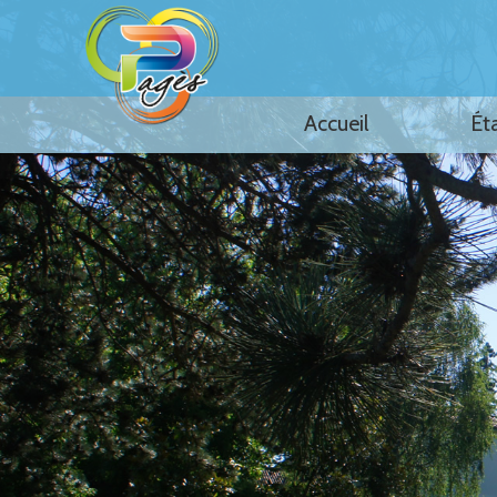
Accueil
Ét