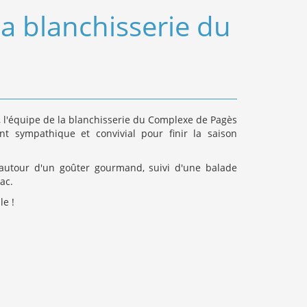
la blanchisserie du
, l'équipe de la blanchisserie du Complexe de Pagès
t sympathique et convivial pour finir la saison
utour d'un goûter gourmand, suivi d'une balade
ac.
le !