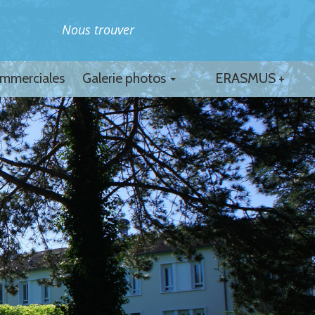
Nous trouver
ommerciales
Galerie photos
ERASMUS +