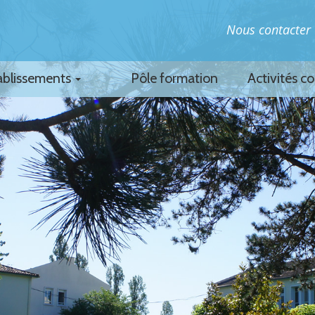
Nous contacter
ablissements
Pôle formation
Activités c