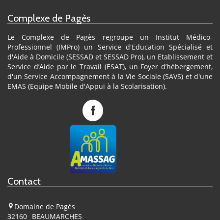
Complexe de Pagès
Le Complexe de Pagès regroupe un Institut Médico-
Professionnel (IMPro) un Service d'Education Spécialisé et
d'Aide à Domicile (SESSAD et SESSAD Pro), un Etablissement et
Service d’Aide par le Travail (ESAT), un Foyer d’hébergement,
d'un Service Accompagnement à la Vie Sociale (SAVS) et d'une
EMAS (Equipe Mobile d'Appui à la Scolarisation).
Complexe
de
Pagès
sur
Facebook
Contact
Domaine de Pagès
32160
BEAUMARCHES