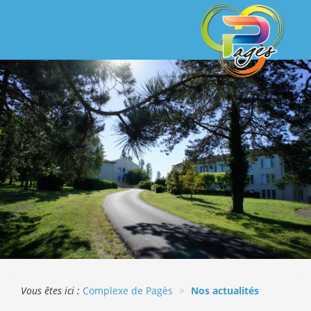
Vous êtes ici :
Complexe de Pagès
Nos actualités