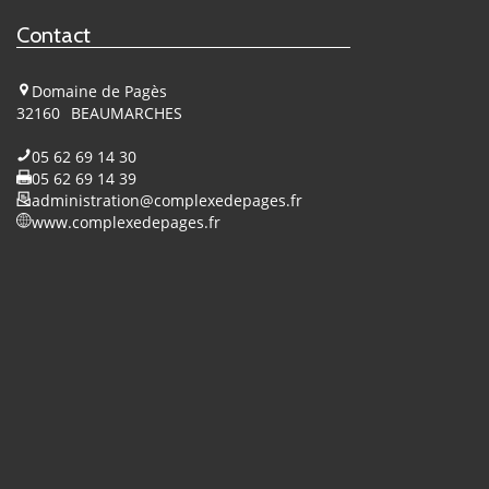
Contact
Domaine de Pagès
32160
BEAUMARCHES
05 62 69 14 30
05 62 69 14 39
administration@complexedepages.fr
www.complexedepages.fr