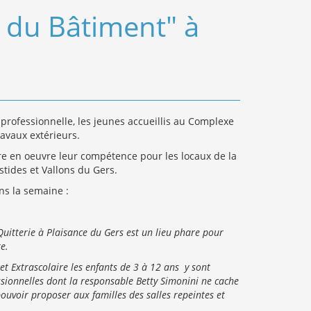
en du Bâtiment" à
professionnelle, les jeunes accueillis au Complexe
avaux extérieurs.
tre en oeuvre leur compétence pour les locaux de la
des et Vallons du Gers.
ans la semaine :
Quitterie à Plaisance du Gers est un lieu phare pour
re.
t Extrascolaire les enfants de 3 à 12 ans y sont
ssionnelles dont la responsable Betty Simonini ne cache
ouvoir proposer aux familles des salles repeintes et