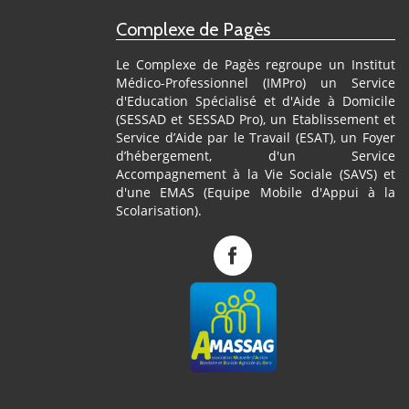
Complexe de Pagès
Le Complexe de Pagès regroupe un Institut
Médico-Professionnel (IMPro) un Service
d'Education Spécialisé et d'Aide à Domicile
(SESSAD et SESSAD Pro), un Etablissement et
Service d’Aide par le Travail (ESAT), un Foyer
d’hébergement, d'un Service
Accompagnement à la Vie Sociale (SAVS) et
d'une EMAS (Equipe Mobile d'Appui à la
Scolarisation).
Complexe
de
Pagès
sur
Facebook