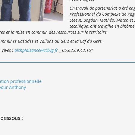
Un travail de partenariat a été eng
Professionnel du Complexe de Page
Steeve, Bogdan, Mathéo, Mateo et 
technique, ont travaillé en binôme
tres et la mise en commun des ressources sur le territoire.
mmunes Bastides et Vallons du Gers et la Caf du Gers.
 Vives :
alshplaisance@ccbvg.fr
_ 05.62.69.43.15"
tion professionnelle
 pour Anthony
-dessous :