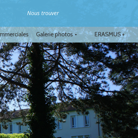
Nous trouver
ommerciales
Galerie photos
ERASMUS +