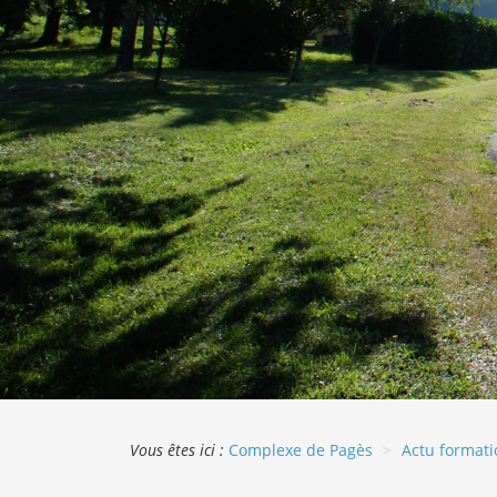
Vous êtes ici :
Complexe de Pagès
Actu formati