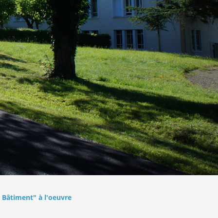
u Bâtiment" à l'oeuvre