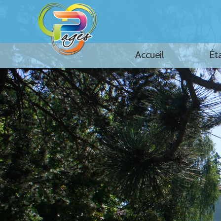
Accueil
Ét