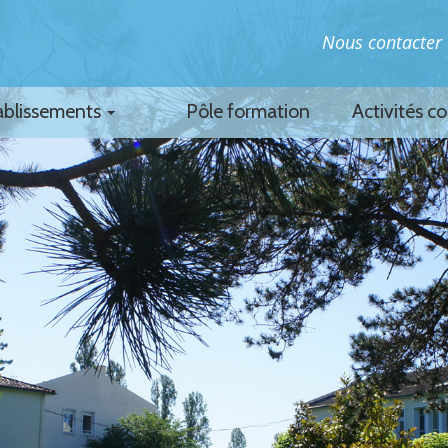
Nous contacter
ablissements
Pôle formation
Activités c