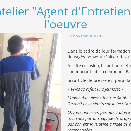
atelier "Agent d'Entreti
l'oeuvre
03 novembre 2020
Dans le cadre de leur formation 
de Pagès peuvent réaliser des tr
A cette occasion, ils ont pu met
communauté des communes Basti
un article de presse est paru d
« Vives se refait une jeunesse »
L’immeuble Vives situé rue Sainte 
l’accueil des enfants sur le territoi
Chaque année en période scolaire e
accueillis par une équipe de profe
pas son enthousiasme à l’idée de p
réaménagées.