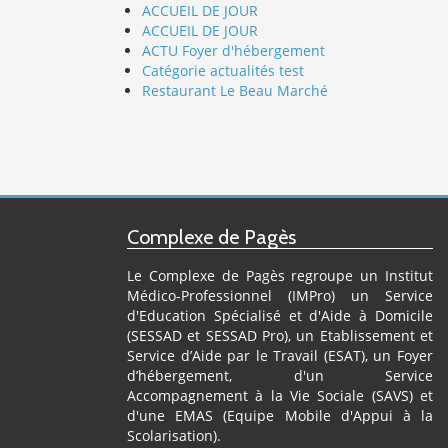
ACCUEIL DE JOUR
ACCUEIL DE JOUR
ACTU Foyer d'hébergement
Catégorie actualités test
Restaurant Le Beau Marché
Complexe de Pagès
Le Complexe de Pagès regroupe un Institut
Médico-Professionnel (IMPro) un Service
d'Education Spécialisé et d'Aide à Domicile
(SESSAD et SESSAD Pro), un Etablissement et
Service d’Aide par le Travail (ESAT), un Foyer
d’hébergement, d'un Service
Accompagnement à la Vie Sociale (SAVS) et
d'une EMAS (Equipe Mobile d'Appui à la
Scolarisation).