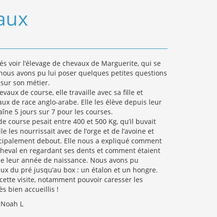
vaux
s voir l’élevage de chevaux de Marguerite, qui se
 nous avons pu lui poser quelques petites questions
sur son métier.
aux de course, elle travaille avec sa fille et
x de race anglo-arabe. Elle les élève depuis leur
aîne 5 jours sur 7 pour les courses.
e course pesait entre 400 et 500 Kg, qu’il buvait
le les nourrissait avec de l’orge et de l’avoine et
cipalement debout. Elle nous a expliqué comment
 cheval en regardant ses dents et comment étaient
de leur année de naissance. Nous avons pu
x du pré jusqu’au box : un étalon et un hongre.
ette visite, notamment pouvoir caresser les
s bien accueillis !
, Noah L