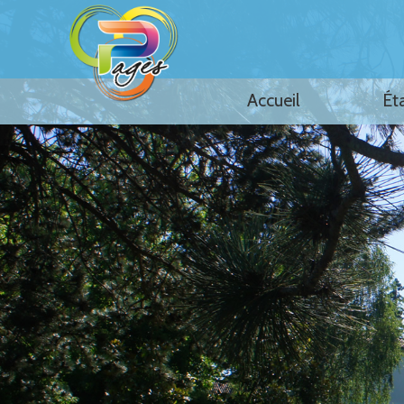
Accueil
Ét