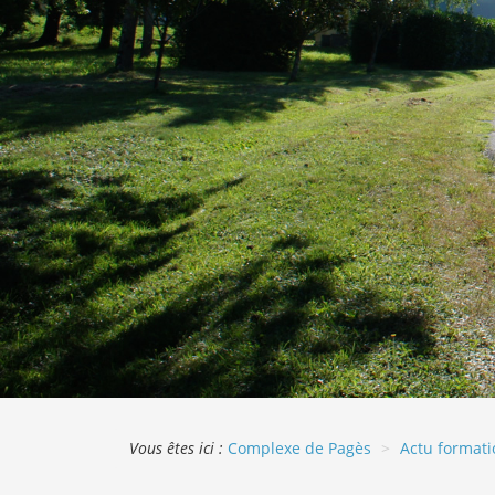
Vous êtes ici :
Complexe de Pagès
Actu formati