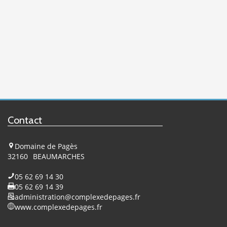
Contact
Domaine de Pagès
32160
BEAUMARCHES
05 62 69 14 30
05 62 69 14 39
administration@complexedepages.fr
www.complexedepages.fr