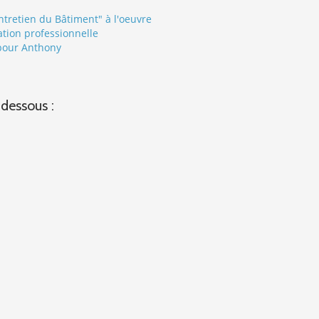
Entretien du Bâtiment" à l'oeuvre
tion professionnelle
 pour Anthony
-dessous :