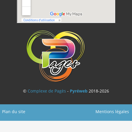
©
Complexe de Pagès
-
Pyréweb
2018-2026
Plan du site
Mentions légales