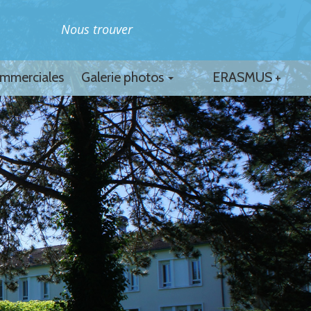
Nous trouver
ommerciales
Galerie photos
ERASMUS +