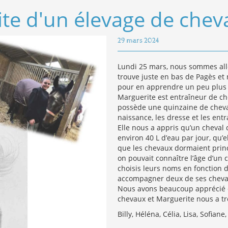
ite d'un élevage de che
29 mars 2024
Lundi 25 mars, nous sommes allé
trouve juste en bas de Pagès et
pour en apprendre un peu plus 
Marguerite est entraîneur de chev
possède une quinzaine de chevau
naissance, les dresse et les entr
Elle nous a appris qu’un cheval d
environ 40 L d’eau par jour, qu’el
que les chevaux dormaient prin
on pouvait connaître l’âge d’un
choisis leurs noms en fonction 
accompagner deux de ses chevau
Nous avons beaucoup apprécié c
chevaux et Marguerite nous a trè
Billy, Héléna, Célia, Lisa, Sofiane