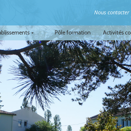
Nous contacter
ablissements
Pôle formation
Activités c