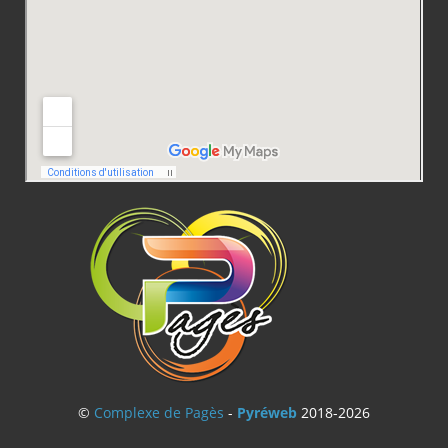
©
Complexe de Pagès
-
Pyréweb
2018-2026