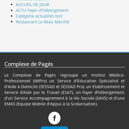
ACCUEIL DE JOUR
ACTU Foyer d'hébergement
Catégorie actualités test
Restaurant Le Beau Marché
Complexe de Pagès
Le Complexe de Pagès regroupe un Institut Médico-
Professionnel (IMPro) un Service d'Education Spécialisé et
d'Aide à Domicile (SESSAD et SESSAD Pro), un Etablissement et
Service d’Aide par le Travail (ESAT), un Foyer d’hébergement,
d'un Service Accompagnement à la Vie Sociale (SAVS) et d'une
EMAS (Equipe Mobile d'Appui à la Scolarisation).
Complexe
de
Pagès