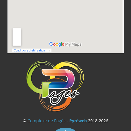
©
Complexe de Pagès
-
Pyréweb
2018-2026