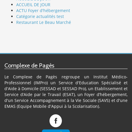
ACCUEIL DE JOUR
ACTU Foyer d'hébergement
Catégorie actualités test
Restaurant Le Beau Marché
Complexe de Pagès
Le Complexe de Pagès regroupe un Institut Médico-
Professionnel (IMPro) un Service d'Education Spécialisé et
d'Aide à Domicile (SESSAD et SESSAD Pro), un Etablissement et
Service d’Aide par le Travail (ESAT), un Foyer d’hébergement,
d'un Service Accompagnement à la Vie Sociale (SAVS) et d'une
EMAS (Equipe Mobile d'Appui à la Scolarisation).
Complexe
de
Pagès