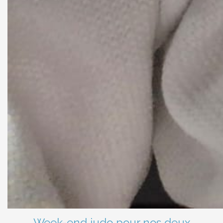
Week-end judo pour nos deux