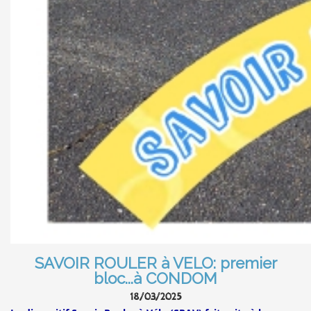
SAVOIR ROULER à VELO: premier
bloc...à CONDOM
18/03/2025