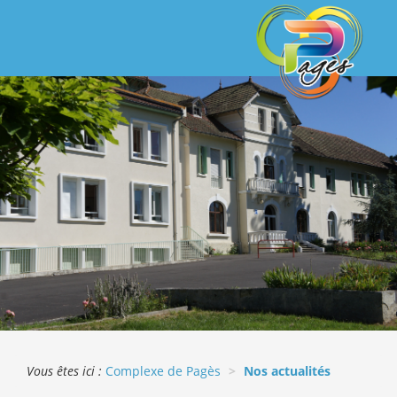
Vous êtes ici :
Complexe de Pagès
Nos actualités