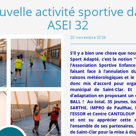
velle activité sportive
ASEI 32
20 novembre 2024
S’il y a bien une chose que n
Sport Adapté, c’est la notio
l’Association Sportive Enfanc
faisant face à l’annulation 
raisons météorologiques et le 
donc mis d’accord pour orga
municipal de Saint-Clar. Et 
d’adaptation en proposant un «
BALL ! Au total, 35 jeunes, is
SARTHE, IMPRO de Pauilhac, 
l’ESSOR et Centre CANTOLOUP LA
et ont su apprécier cette no
l’ensemble de ses partenaires,
de Saint-Clar pour la mise à di