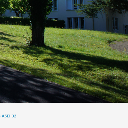
 ASEI 32