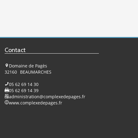
Contact
Domaine de Pagès
32160
BEAUMARCHES
05 62 69 14 30
05 62 69 14 39
administration@complexedepages.fr
www.complexedepages.fr