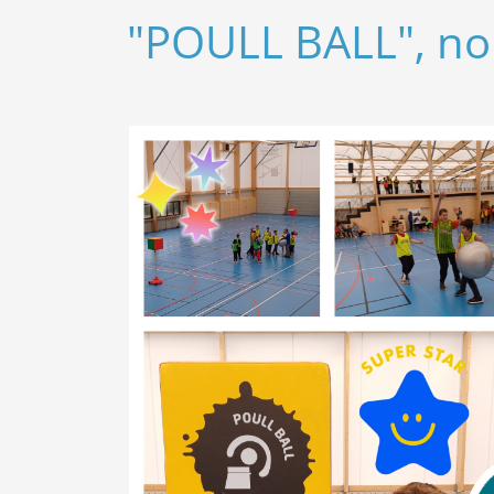
"POULL BALL", nou