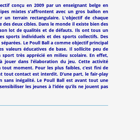
llectif conçu en 2009 par un enseignant belge en
ipes mixtes s'affrontent avec un gros ballon en
r un terrain rectangulaire. L'objectif de chaque
e des deux cibles. Dans le monde il existe bien des
on lot de qualités et de défauts. Ils ont tous un
des sports individuels et des sports collectifs. Des
s séparées. Le Poull Ball a comme objectif principal
es valeurs éducatives de base. Il sollicite peu de
n sport très apprécié en milieu scolaire. En effet,
 jouer dans l’élaboration du jeu. Cette activité
 tout moment. Pour les plus faibles, c’est fini de
 tout contact est interdit. D’une part, le fair-play
in sans inégalité. Le Poull Ball est avant tout une
nsibiliser les jeunes à l’idée qu’ils ne jouent pas