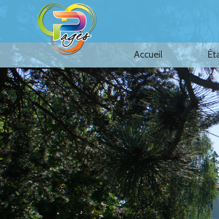
Accueil
Ét