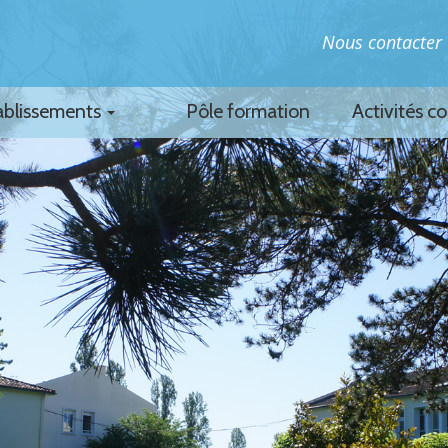
Nous contacter
ablissements
Pôle formation
Activités c