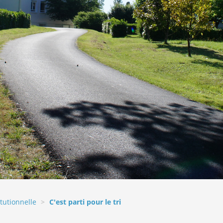
itutionnelle
C'est parti pour le tri