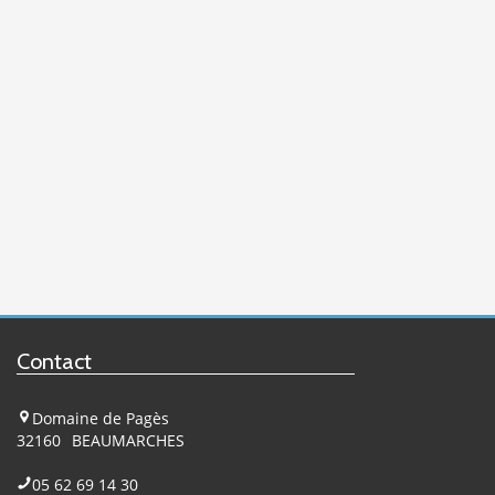
Contact
Domaine de Pagès
32160
BEAUMARCHES
05 62 69 14 30