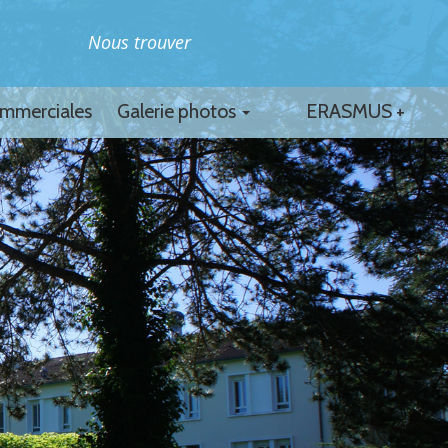
Nous trouver
ommerciales
Galerie photos
ERASMUS +