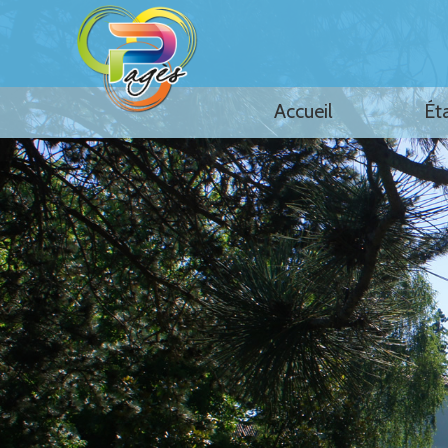
Accueil
Ét