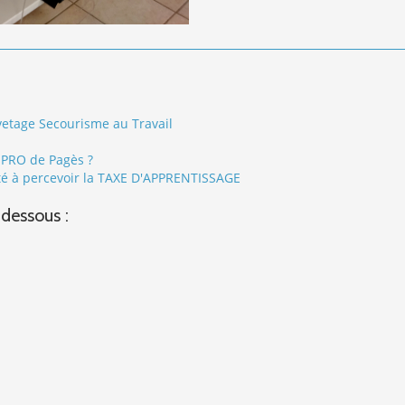
etage Secourisme au Travail
MPRO de Pagès ?
ité à percevoir la TAXE D'APPRENTISSAGE
-dessous :