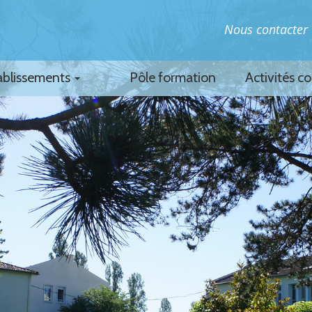
Nous contacter
ablissements
Pôle formation
Activités c