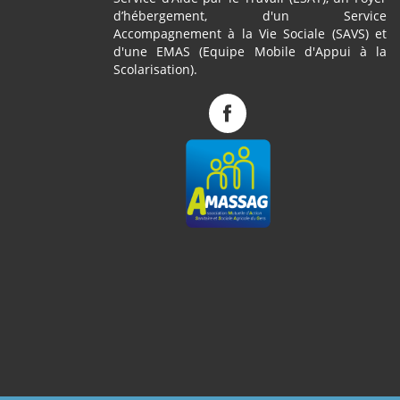
d’hébergement, d'un Service
Accompagnement à la Vie Sociale (SAVS) et
d'une EMAS (Equipe Mobile d'Appui à la
Scolarisation).
Complexe
de
Pagès
sur
Facebook