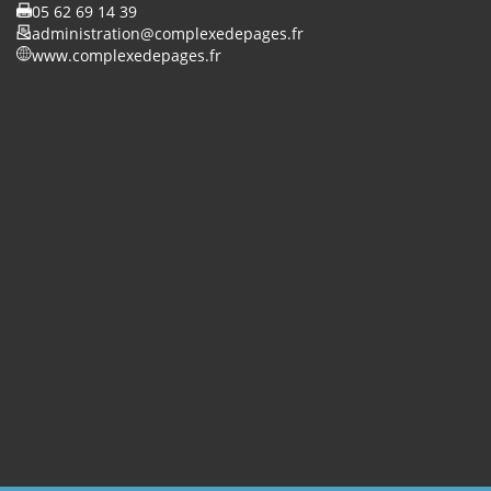
05 62 69 14 39
administration@complexedepages.fr
www.complexedepages.fr