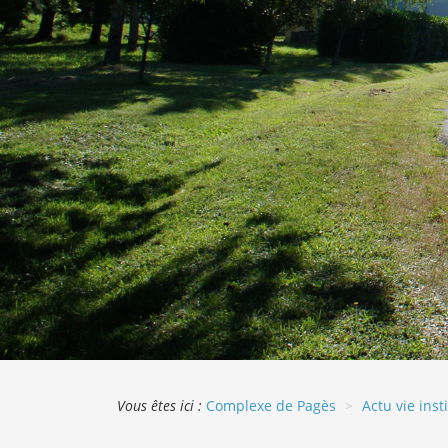
Vous êtes ici :
Complexe de Pagès
Actu vie inst