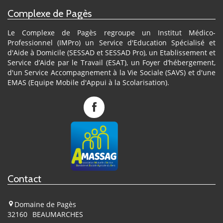
Complexe de Pagès
Le Complexe de Pagès regroupe un Institut Médico-
Professionnel (IMPro) un Service d'Education Spécialisé et
d'Aide à Domicile (SESSAD et SESSAD Pro), un Etablissement et
Service d’Aide par le Travail (ESAT), un Foyer d’hébergement,
d'un Service Accompagnement à la Vie Sociale (SAVS) et d'une
EMAS (Equipe Mobile d'Appui à la Scolarisation).
Complexe
de
Pagès
sur
Facebook
Contact
Domaine de Pagès
32160
BEAUMARCHES