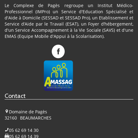
Le Complexe de Pagès regroupe un Institut Médico-
Professionnel (IMPro) un Service d'Education Spécialisé et
d'Aide à Domicile (SESSAD et SESSAD Pro), un Etablissement et
Service d’Aide par le Travail (ESAT), un Foyer d’hébergement,
d'un Service Accompagnement à la Vie Sociale (SAVS) et d'une
EMAS (Equipe Mobile d'Appui à la Scolarisation).
Complexe
de
Pagès
sur
Facebook
Contact
Domaine de Pagès
32160
BEAUMARCHES
05 62 69 14 30
05 62 69 14 39