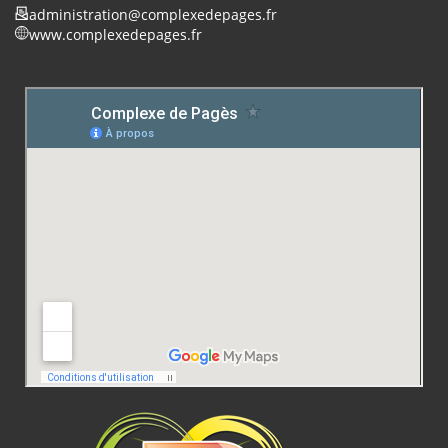
administration@complexedepages.fr
www.complexedepages.fr