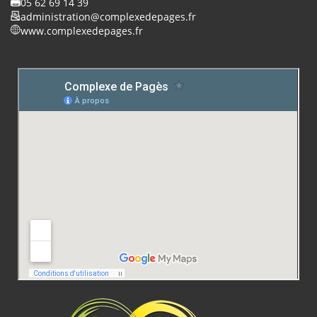
05 62 69 14 39
administration@complexedepages.fr
www.complexedepages.fr