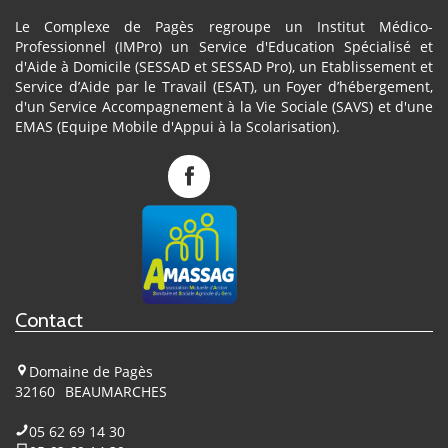
Le Complexe de Pagès regroupe un Institut Médico-
Professionnel (IMPro) un Service d'Education Spécialisé et
d'Aide à Domicile (SESSAD et SESSAD Pro), un Etablissement et
Service d’Aide par le Travail (ESAT), un Foyer d’hébergement,
d'un Service Accompagnement à la Vie Sociale (SAVS) et d'une
EMAS (Equipe Mobile d'Appui à la Scolarisation).
Complexe
de
Pagès
sur
Facebook
Contact
Domaine de Pagès
32160
BEAUMARCHES
05 62 69 14 30