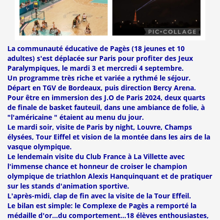
La communauté éducative de Pagès (18 jeunes et 10
adultes) s'est déplacée sur Paris pour profiter des Jeux
Paralympiques, le mardi 3 et mercredi 4 septembre.
Un programme très riche et variée a rythmé le séjour.
Départ en TGV de Bordeaux, puis direction Bercy Arena.
Pour être en immersion des J.O de Paris 2024, deux quarts
de finale de basket fauteuil, dans une ambiance de folie, à
"l'américaine " étaient au menu du jour.
Le mardi soir, visite de Paris by night, Louvre, Champs
élysées, Tour Eiffel et vision de la montée dans les airs de la
vasque olympique.
Le lendemain visite du Club France à La Villette avec
l'immense chance et honneur de croiser le champion
olympique de triathlon Alexis Hanquinquant et de pratiquer
sur les stands d'animation sportive.
L'après-midi, clap de fin avec la visite de la Tour Effeil.
Le bilan est simple: le Complexe de Pagès a remporté la
médaille d'or...du comportement...18 élèves enthousiastes,