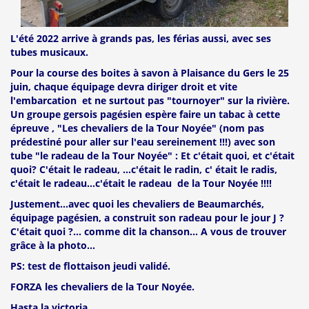
L'été 2022 arrive à grands pas, les férias aussi, avec ses
tubes musicaux.
Pour la course des boites à savon à Plaisance du Gers le 25
juin, chaque équipage devra diriger droit et vite
l'embarcation et ne surtout pas "tournoyer" sur la rivière.
Un groupe gersois pagésien espère faire un tabac à cette
épreuve , "Les chevaliers de la Tour Noyée" (nom pas
prédestiné pour aller sur l'eau sereinement !!!) avec son
tube "le radeau de la Tour Noyée" : Et c'était quoi, et c'était
quoi? C'était le radeau, ...c'était le radin, c' était le radis,
c'était le radeau...c'était le radeau de la Tour Noyée !!!!
Justement...avec quoi les chevaliers de Beaumarchés,
équipage pagésien, a construit son radeau pour le jour J ?
C'était quoi ?... comme dit la chanson... A vous de trouver
grâce à la photo...
PS: test de flottaison jeudi validé.
FORZA les chevaliers de la Tour Noyée.
Hasta la victoria.