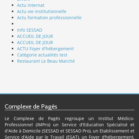
Actu internat
Actu vie institutionnelle
Actu formation professionnelle
Info SESSAD
ACCUEIL DE JOUR
ACCUEIL DE JOUR
ACTU Foyer d'hébergement
Catégorie actualités test
Restaurant Le Beau Marché
Complexe de Pagès
Le Complexe de Pagès regroupe un Institut Médico-
Professionnel (IMPro) un Service d'Education Spécialisé et
d'Aide à Domicile (SESSAD et SESSAD Pro), un Etablissement et
Service d’Aide par le Travail (ESAT), un Foyer d’hébergement,