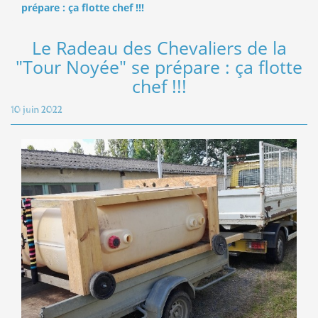
prépare : ça flotte chef !!!
Le Radeau des Chevaliers de la
"Tour Noyée" se prépare : ça flotte
chef !!!
10 juin 2022