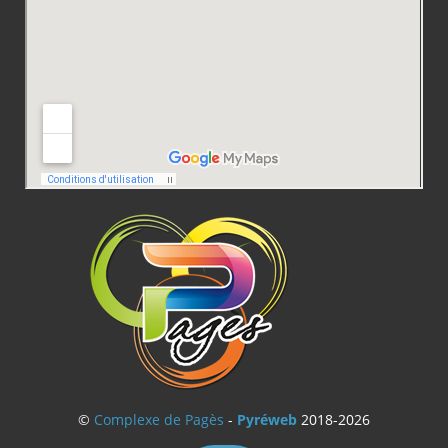
©
Complexe de Pagès
-
Pyréweb
2018-2026