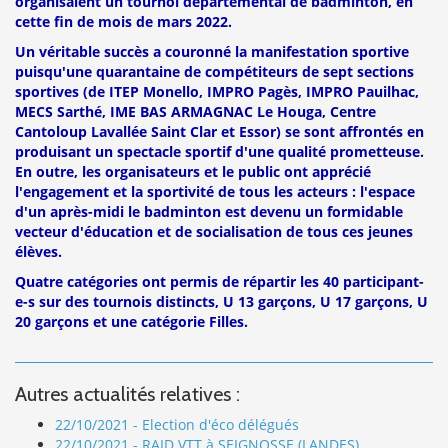
organisaient un tournoi départemental de badminton, en
cette fin de mois de mars 2022.
Un véritable succès a couronné la manifestation sportive
puisqu'une quarantaine de compétiteurs de sept sections
sportives (de ITEP Monello, IMPRO Pagès, IMPRO Pauilhac,
MECS Sarthé, IME BAS ARMAGNAC Le Houga, Centre
Cantoloup Lavallée Saint Clar et Essor) se sont affrontés en
produisant un spectacle sportif d'une qualité prometteuse.
En outre, les organisateurs et le public ont apprécié
l'engagement et la sportivité de tous les acteurs : l'espace
d'un après-midi le badminton est devenu un formidable
vecteur d'éducation et de socialisation de tous ces jeunes
élèves.
Quatre catégories ont permis de répartir les 40 participant-
e-s sur des tournois distincts, U 13 garçons, U 17 garçons, U
20 garçons et une catégorie Filles.
Autres actualités relatives :
22/10/2021 - Election d'éco délégués
22/10/2021 - RAID VTT à SEIGNOSSE (LANDES)