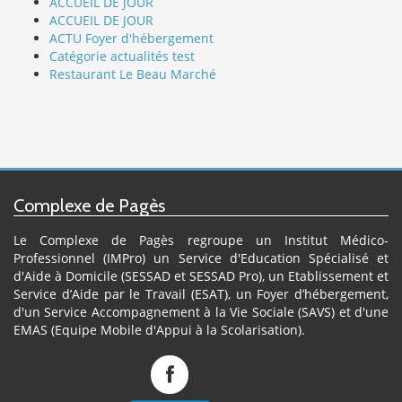
ACCUEIL DE JOUR
ACCUEIL DE JOUR
ACTU Foyer d'hébergement
Catégorie actualités test
Restaurant Le Beau Marché
Complexe de Pagès
Le Complexe de Pagès regroupe un Institut Médico-
Professionnel (IMPro) un Service d'Education Spécialisé et
d'Aide à Domicile (SESSAD et SESSAD Pro), un Etablissement et
Service d’Aide par le Travail (ESAT), un Foyer d’hébergement,
d'un Service Accompagnement à la Vie Sociale (SAVS) et d'une
EMAS (Equipe Mobile d'Appui à la Scolarisation).
Complexe
de