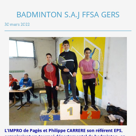
BADMINTON S.A.J FFSA GERS
30 mars 2022
L’IMPRO de Pagès et Philippe CARRERE son référent EPS,