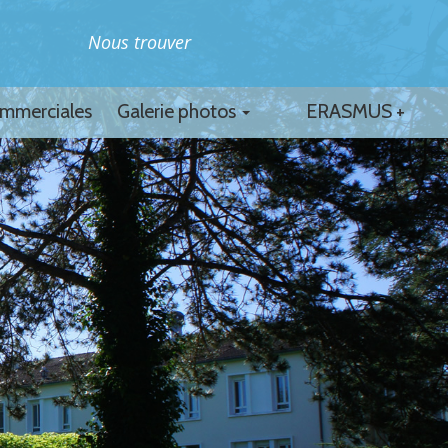
Nous trouver
ommerciales
Galerie photos
ERASMUS +