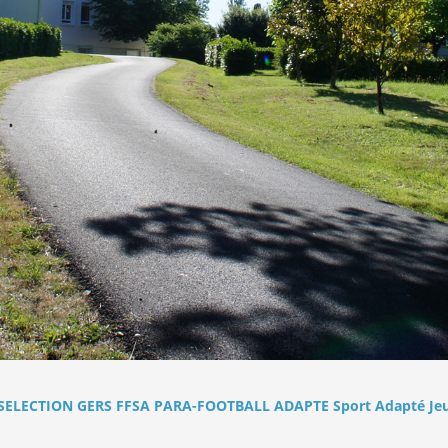
SELECTION GERS FFSA PARA-FOOTBALL ADAPTE Sport Adapté Je