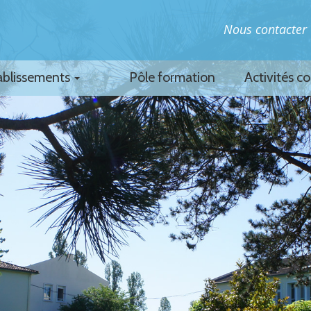
Nous contacter
ablissements
Pôle formation
Activités c