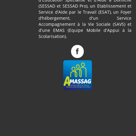
(SESSAD et SESSAD Pro), un Etablissement et
Service d’Aide par le Travail (ESAT), un Foyer
d’hébergement, d'un Service
Accompagnement à la Vie Sociale (SAVS) et
d'une EMAS (Equipe Mobile d'Appui à la
Scolarisation).
Complexe
de
Pagès
sur
Facebook