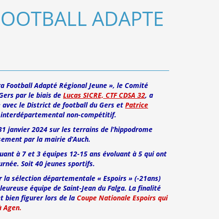
FOOTBALL ADAPTE
ra Football Adapté Régional Jeune », le Comité
ers par le biais de
Lucas SICRE, CTF CDSA 32
, a
 avec le District de football du Gers et
Patrice
u interdépartemental non-compétitif.
31 janvier 2024 sur les terrains de l’hippodrome
sement par la mairie d’Auch.
uant à 7 et 3 équipes 12-15 ans évoluant à 5 qui ont
urnée. Soit 40 jeunes sportifs.
r la sélection départementale « Espoirs » (-21ans)
leureuse équipe de Saint-Jean du Falga. La finalité
t bien figurer lors de la
Coupe Nationale Espoirs qui
à Agen.