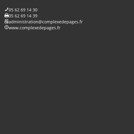
05 62 69 14 30
05 62 69 14 39
administration@complexedepages.fr
www.complexedepages.fr