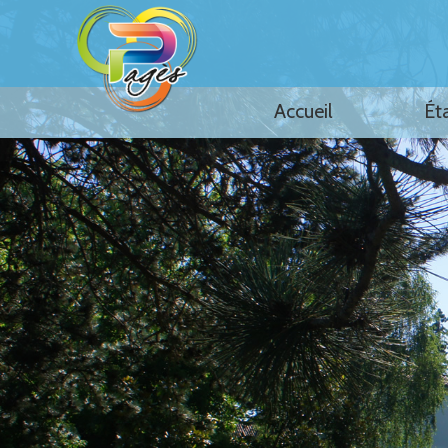
Accueil
Ét