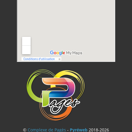
©
Complexe de Pagès
-
Pyréweb
2018-2026