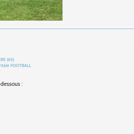
RE (65)
entale FOOTBALL
-dessous :