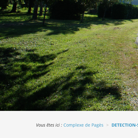
Vous êtes ici :
Complexe de Pagès
DETECTION-