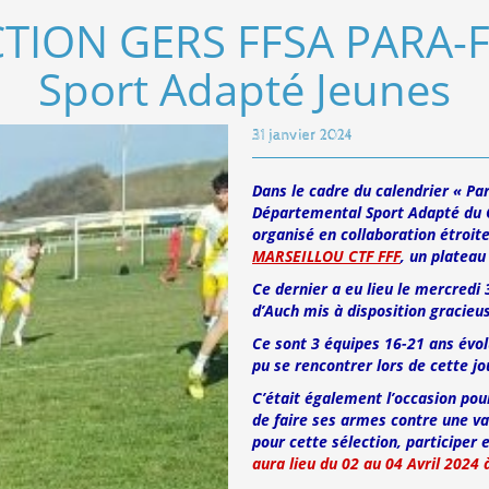
CTION GERS FFSA PARA-
Sport Adapté Jeunes
31 janvier 2024
Dans le cadre du calendrier « Pa
Départemental Sport Adapté du G
organisé en collaboration étroite
MARSEILLOU CTF FFF
, un platea
Ce dernier a eu lieu le mercredi 
d’Auch mis à disposition gracieu
Ce sont 3 équipes 16-21 ans évol
pu se rencontrer lors de cette jo
C’était également l’occasion pou
de faire ses armes contre une va
pour cette sélection, participer e
aura lieu du 02 au 04 Avril 2024 