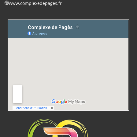
www.complexedepages.fr