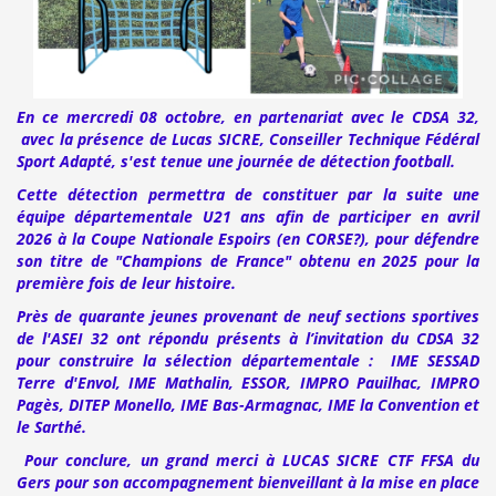
En ce mercredi 08 octobre, en partenariat avec le
CDSA 32
,
avec la présence de Lucas SICRE, Conseiller Technique Fédéral
Sport Adapté, s'est tenue une journée de détection football.
Cette détection permettra de constituer par la suite une
équipe départementale U21 ans afin de participer en avril
2026 à la Coupe Nationale Espoirs (en CORSE?), pour défendre
son titre de "Champions de France" obtenu en 2025 pour la
première fois de leur histoire.
Près de quarante jeunes provenant de neuf sections sportives
de l'ASEI 32 ont répondu présents à l’invitation du CDSA 32
pour construire la sélection départementale : IME SESSAD
Terre d'Envol, IME Mathalin, ESSOR, IMPRO Pauilhac, IMPRO
Pagès, DITEP Monello, IME Bas-Armagnac, IME la Convention et
le Sarthé.
Pour conclure, un grand merci à LUCAS SICRE CTF FFSA du
Gers pour son accompagnement bienveillant à la mise en place