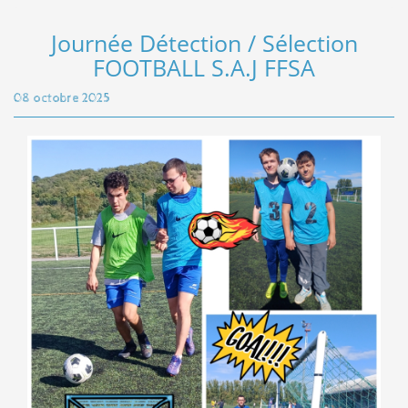
Journée Détection / Sélection
FOOTBALL S.A.J FFSA
08 octobre 2025