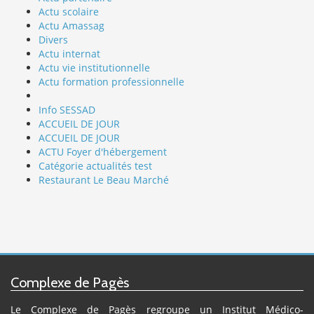
Actu scolaire
Actu Amassag
Divers
Actu internat
Actu vie institutionnelle
Actu formation professionnelle
Info SESSAD
ACCUEIL DE JOUR
ACCUEIL DE JOUR
ACTU Foyer d'hébergement
Catégorie actualités test
Restaurant Le Beau Marché
Complexe de Pagès
Le Complexe de Pagès regroupe un Institut Médico-