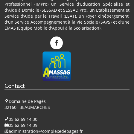
Professionnel (IMPro) un Service d'Education Spécialisé et
d'Aide à Domicile (SESSAD et SESSAD Pro), un Etablissement et
Service d’Aide par le Travail (ESAT), un Foyer d’hébergement,
d'un Service Accompagnement à la Vie Sociale (SAVS) et d'une
EMAS (Equipe Mobile d'Appui à la Scolarisation).
Complexe
de
Pagès
sur
Facebook
Contact
Domaine de Pagès
32160
BEAUMARCHES
05 62 69 14 30
05 62 69 14 39
administration@complexedepages.fr