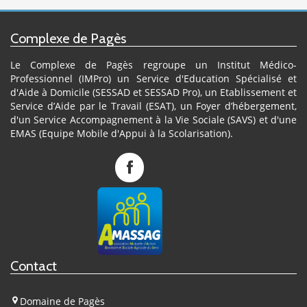
Complexe de Pagès
Le Complexe de Pagès regroupe un Institut Médico-
Professionnel (IMPro) un Service d'Education Spécialisé et
d'Aide à Domicile (SESSAD et SESSAD Pro), un Etablissement et
Service d’Aide par le Travail (ESAT), un Foyer d’hébergement,
d'un Service Accompagnement à la Vie Sociale (SAVS) et d'une
EMAS (Equipe Mobile d'Appui à la Scolarisation).
Complexe
de
Pagès
sur
Facebook
Contact
Domaine de Pagès