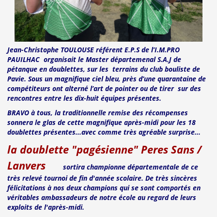
Jean-Christophe TOULOUSE référent E.P.S de l’I.M.PRO
PAUILHAC organisait le Master départemenal S.A.J de
pétanque en doublettes, sur les terrains du club bouliste de
Pavie. Sous un magnifique ciel bleu, près d’une quarantaine de
compétiteurs ont alterné l’art de pointer ou de tirer sur des
rencontres entre les dix-huit équipes présentes.
BRAVO à tous, la traditionnelle remise des récompenses
sonnera le glas de cette magnifique après-midi pour les 18
doublettes présentes...avec comme très agréable surprise...
la doublette "pagésienne" Peres Sans /
Lanvers
sortira championne départementale de ce
très relevé tournoi de fin d'année scolaire. De très sincères
félicitations à nos deux champions qui se sont comportés en
véritables ambassadeurs de notre école au regard de leurs
exploits de l'après-midi.