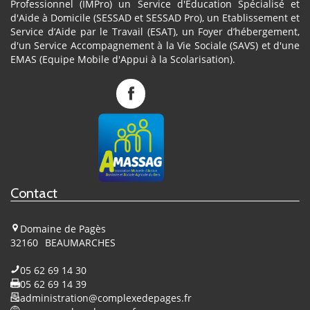
Professionnel (IMPro) un Service d'Education Spécialisé et
d'Aide à Domicile (SESSAD et SESSAD Pro), un Etablissement et
Service d’Aide par le Travail (ESAT), un Foyer d’hébergement,
d'un Service Accompagnement à la Vie Sociale (SAVS) et d'une
EMAS (Equipe Mobile d'Appui à la Scolarisation).
Complexe
de
Pagès
sur
Facebook
Contact
Domaine de Pagès
32160
BEAUMARCHES
05 62 69 14 30
05 62 69 14 39
administration@complexedepages.fr