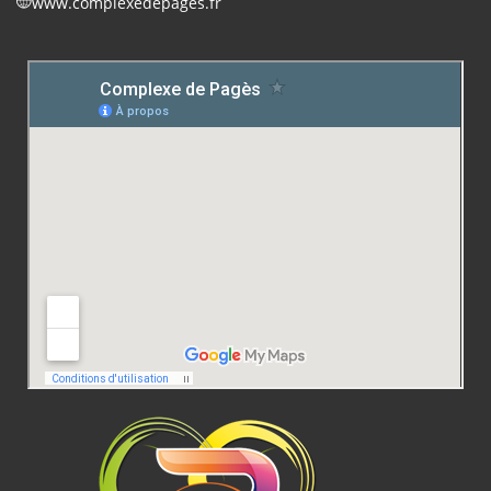
www.complexedepages.fr