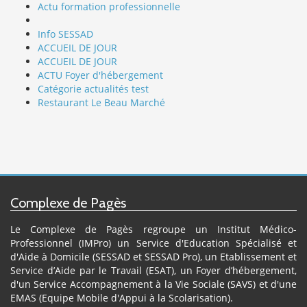
Actu formation professionnelle
Info SESSAD
ACCUEIL DE JOUR
ACCUEIL DE JOUR
ACTU Foyer d'hébergement
Catégorie actualités test
Restaurant Le Beau Marché
Complexe de Pagès
Le Complexe de Pagès regroupe un Institut Médico-
Professionnel (IMPro) un Service d'Education Spécialisé et
d'Aide à Domicile (SESSAD et SESSAD Pro), un Etablissement et
Service d’Aide par le Travail (ESAT), un Foyer d’hébergement,
d'un Service Accompagnement à la Vie Sociale (SAVS) et d'une
EMAS (Equipe Mobile d'Appui à la Scolarisation).