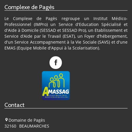
Complexe de Pagès
Le Complexe de Pagès regroupe un Institut Médico-
Professionnel (IMPro) un Service d'Education Spécialisé et
d'Aide à Domicile (SESSAD et SESSAD Pro), un Etablissement et
Service d’Aide par le Travail (ESAT), un Foyer d’hébergement,
d'un Service Accompagnement à la Vie Sociale (SAVS) et d'une
EMAS (Equipe Mobile d'Appui à la Scolarisation).
Complexe
de
Pagès
sur
Facebook
Contact
Domaine de Pagès
32160
BEAUMARCHES