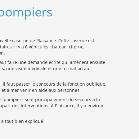
s pompiers
velle caserne de Plaisance. Cette caserne est
res. Il y a 6 véhicules : bateau, citerne,
on.
 faut faire une demande écrite qui amènera ensuite
ifs, une visite médicale et une formation au
 il faut passer le concours de la fonction publique.
pe et aimer venir en aide aux personnes.
des pompiers sont principalement du secours à la
part des interventions. À Plaisance, il y a environ
a tout bien expliqué !