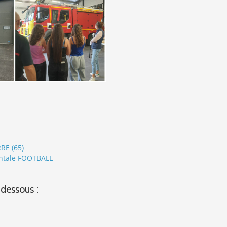
RE (65)
entale FOOTBALL
-dessous :