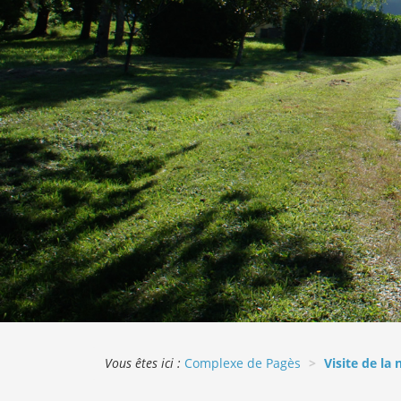
Vous êtes ici :
Complexe de Pagès
Visite de la