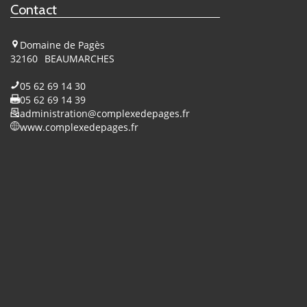
Contact
Domaine de Pagès
32160
BEAUMARCHES
05 62 69 14 30
05 62 69 14 39
administration@complexedepages.fr
www.complexedepages.fr