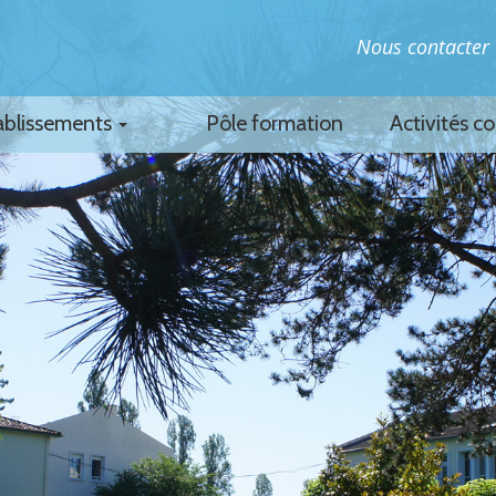
Nous contacter
ablissements
Pôle formation
Activités c