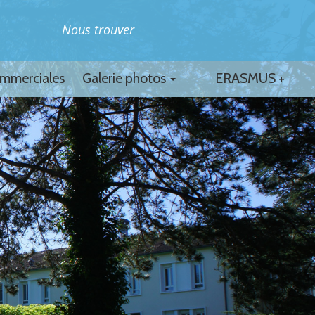
Nous trouver
ommerciales
Galerie photos
ERASMUS +