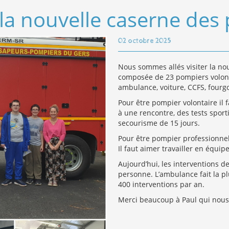
 la nouvelle caserne de
02 octobre 2025
Nous sommes allés visiter la nou
composée de 23 pompiers volontai
ambulance, voiture, CCFS, fourg
Pour être pompier volontaire il
à une rencontre, des tests sport
secourisme de 15 jours.
Pour être pompier professionnel,
Il faut aimer travailler en équi
Aujourd’hui, les interventions 
personne. L’ambulance fait la plu
400 interventions par an.
Merci beaucoup à Paul qui nous 