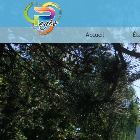
Accueil
Ét