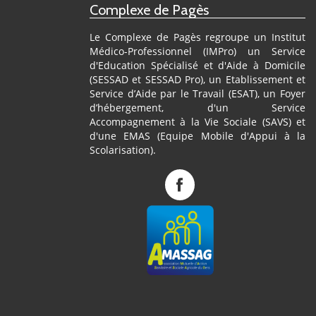
Complexe de Pagès
Le Complexe de Pagès regroupe un Institut
Médico-Professionnel (IMPro) un Service
d'Education Spécialisé et d'Aide à Domicile
(SESSAD et SESSAD Pro), un Etablissement et
Service d’Aide par le Travail (ESAT), un Foyer
d’hébergement, d'un Service
Accompagnement à la Vie Sociale (SAVS) et
d'une EMAS (Equipe Mobile d'Appui à la
Scolarisation).
Complexe
de
Pagès
sur
Facebook