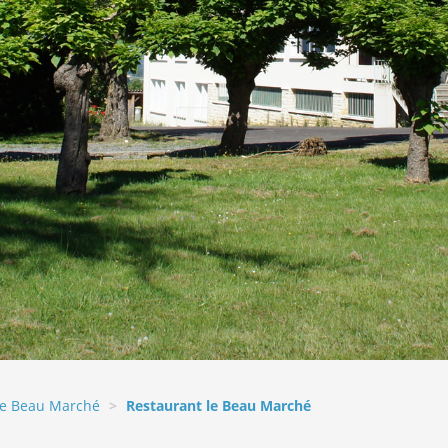
Le Beau Marché
Restaurant le Beau Marché