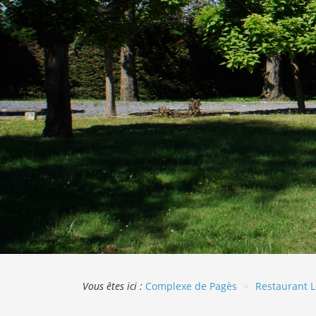
Vous êtes ici :
Complexe de Pagès
Restaurant 