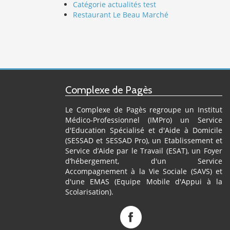
Catégorie actualités test
Restaurant Le Beau Marché
Complexe de Pagès
Le Complexe de Pagès regroupe un Institut
Médico-Professionnel (IMPro) un Service
d'Education Spécialisé et d'Aide à Domicile
(SESSAD et SESSAD Pro), un Etablissement et
Service d’Aide par le Travail (ESAT), un Foyer
d’hébergement, d'un Service
Accompagnement à la Vie Sociale (SAVS) et
d'une EMAS (Equipe Mobile d'Appui à la
Scolarisation).
Complexe
de