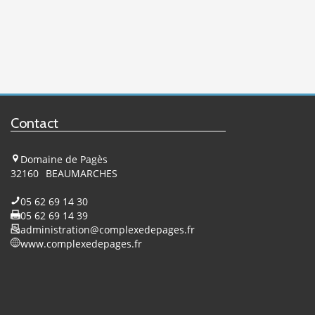
Contact
Domaine de Pagès
32160
BEAUMARCHES
05 62 69 14 30
05 62 69 14 39
administration@complexedepages.fr
www.complexedepages.fr