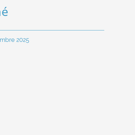
hé
embre 2025