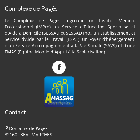
Complexe de Pagès
Le Complexe de Pagès regroupe un Institut Médico-
Professionnel (IMPro) un Service d'Education Spécialisé et
d'Aide à Domicile (SESSAD et SESSAD Pro), un Etablissement et
Service d’Aide par le Travail (ESAT), un Foyer d’hébergement,
d'un Service Accompagnement à la Vie Sociale (SAVS) et d'une
EMAS (Equipe Mobile d'Appui à la Scolarisation).
Complexe
de
Pagès
sur
Facebook
Contact
Domaine de Pagès
32160
BEAUMARCHES