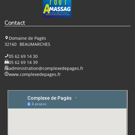
Facebook
Contact
Domaine de Pagès
32160
BEAUMARCHES
05 62 69 14 30
05 62 69 14 39
administration@complexedepages.fr
www.complexedepages.fr