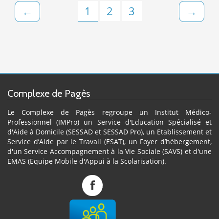
1
2
3
←
→
Complexe de Pagès
Le Complexe de Pagès regroupe un Institut Médico-
Professionnel (IMPro) un Service d'Education Spécialisé et
d'Aide à Domicile (SESSAD et SESSAD Pro), un Etablissement et
Service d’Aide par le Travail (ESAT), un Foyer d’hébergement,
d'un Service Accompagnement à la Vie Sociale (SAVS) et d'une
EMAS (Equipe Mobile d'Appui à la Scolarisation).
Complexe
de
Pagès
sur