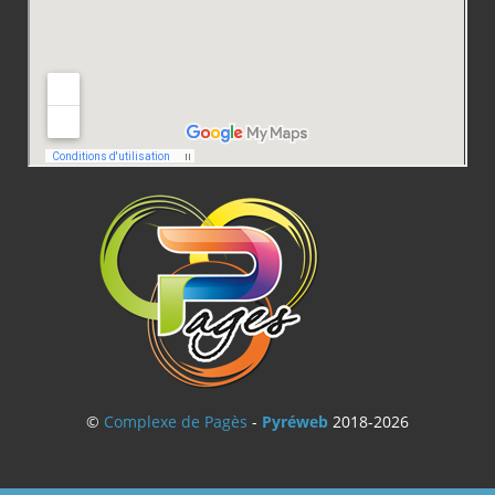
©
Complexe de Pagès
-
Pyréweb
2018-2026